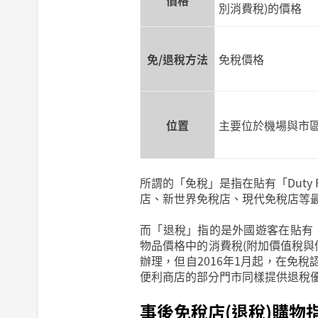
價格
別消費稅)的價格
免/退稅方法
免稅價格
位置
主要位於機場與市
所謂的「免稅」是指在貼有「Duty
店、新世界免稅店、現代免稅店等
而「退稅」指的是外國遊客在貼有「Ta
物品價格中的消費稅(附加價值稅與個
辦理，但自2016年1月起，在免
便利商店的部分門市同樣提供退稅優惠
事後免稅店(退稅)購物