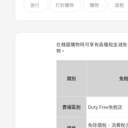
旅行
打折購物
購物
退稅
在韓國購物時可享有兩種稅金減免
物。
類別
免
賣場區別
Duty Free免稅店
免除關稅、消費稅