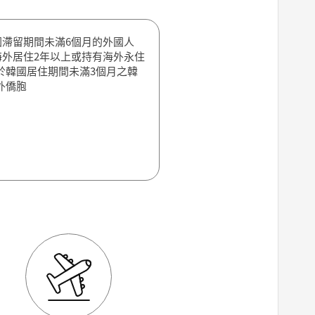
韓國滯留期間未滿6個月的外國人
於海外居住2年以上或持有海外永住
於韓國居住期間未滿3個月之韓
外僑胞