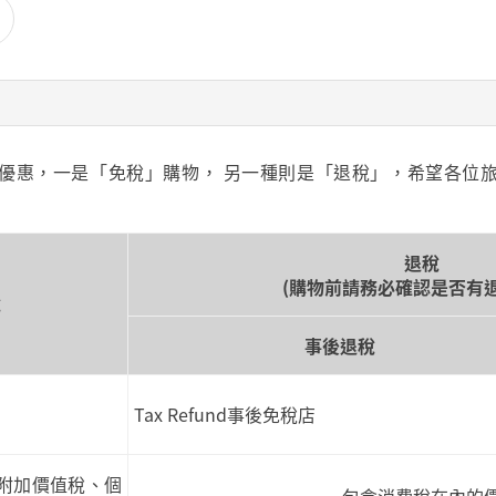
優惠，一是「免稅」購物， 另一種則是「退稅」，希望各位
退稅
(購物前請務必確認是否有
稅
事後退稅
Tax Refund事後免稅店
(附加價值稅、個