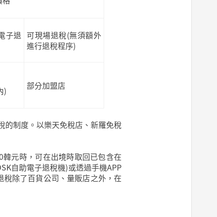
價格
助電子退
可現場退稅(無須額外
進行退稅程序)
部分加盟店
)
消費稅的制度。以樂天免稅店、新羅免稅
,000韓元時，可在出境時取回已包含在
SK自助電子退稅機)或透過手機APP
場退稅除了百貨公司、量販店之外，在