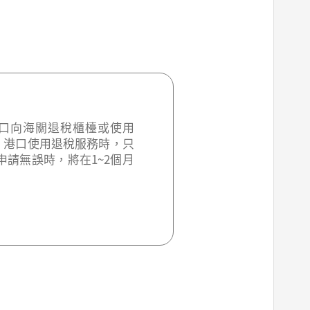
口向海關退稅櫃檯或使用
、港口使用退稅服務時，只
請無誤時，將在1~2個月