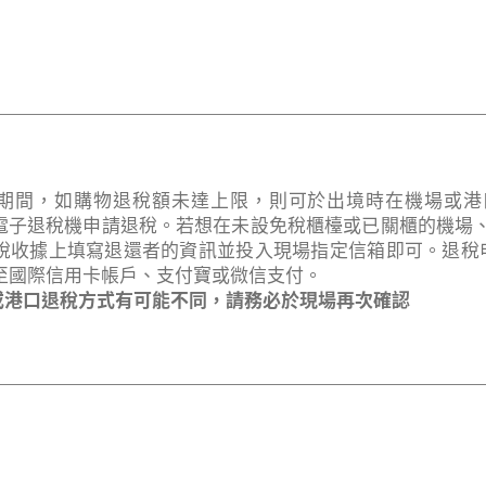
期間，如購物退稅額未達上限，則可於出境時在機場或港
自助電子退稅機申請退稅。若想在未設免稅櫃檯或已關櫃的機場
稅收據上填寫退還者的資訊並投入現場指定信箱即可。退稅申
至國際信用卡帳戶、支付寶或微信支付。
場或港口退稅方式有可能不同，請務必於現場再次確認