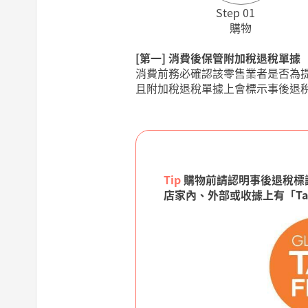
Step 01
購物
[第一] 消費後保管附加稅退稅單據
消費前務必確認該零售業者是否為提供退
且附加稅退稅單據上會標示事後退稅(T
Tip
購物前請認明事後退稅
店家內、外部或收據上有「Tax