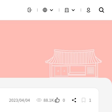
2023/04/04
88.1K
0
1