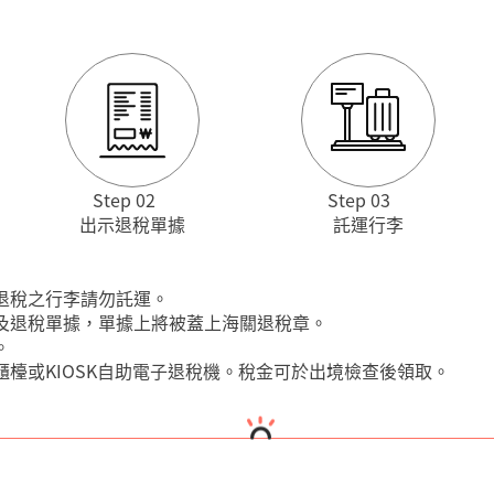
Step 02
Step 03
出示退稅單據
託運行李
後退稅之行李請勿託運。
品及退稅單據，單據上將被蓋上海關退稅章。
李。
櫃檯或KIOSK自助電子退稅機。稅金可於出境檢查後領取。