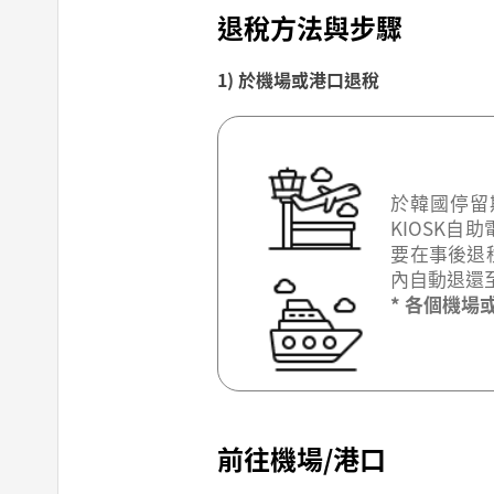
退稅方法與步驟
1) 於機場或港口退稅
於韓國停留
KIOSK
要在事後退
內自動退還
* 各個機
前往機場/港口