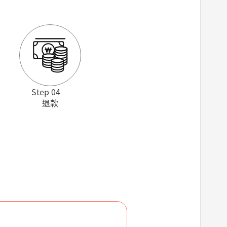
Step 04
退款