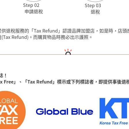
Step 02
Step 03
申請退稅
退稅
稅服務的「Tax Refund」認證品牌加盟店，如是時，店頭應貼有
ax Refund)。而購買物品時務必出示護照。
標誌！
 Free」、「Tax Refund」標示或下列標誌者，即提供事後