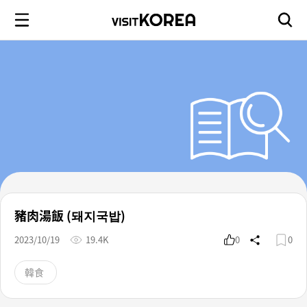
豬肉湯飯 (돼지국밥)
2023/10/19
19.4K
0
0
韓食