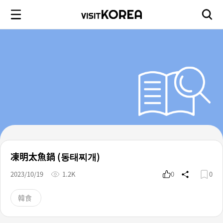
凍明太魚鍋 (동태찌개)
2023/10/19
1.2K
0
0
韓食