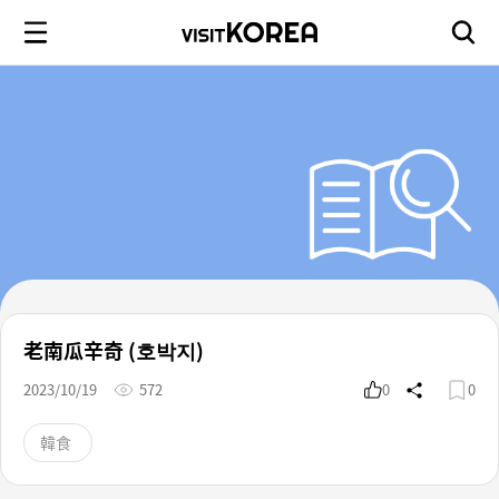
老南瓜辛奇 (호박지)
2023/10/19
572
0
0
韓食