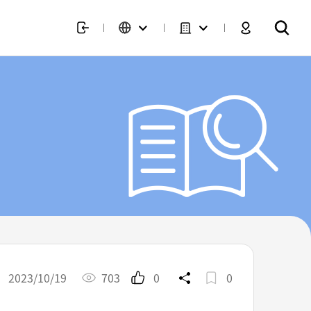
2023/10/19
703
0
0