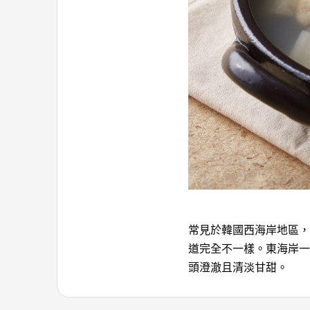
常見於韓國西海岸地區，方
道完全不一樣。東海岸一
頭澄澈且清淡甘甜。