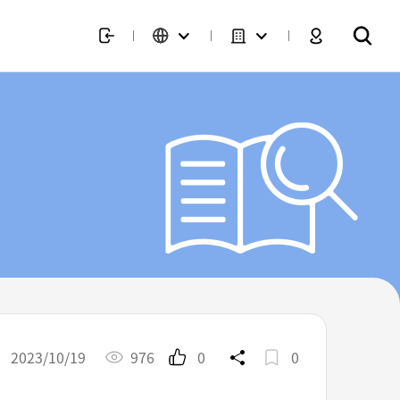
2023/10/19
976
0
0