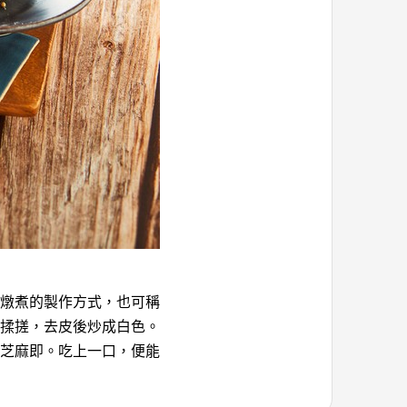
燉煮的製作方式，也可稱
揉搓，去皮後炒成白色。
芝麻即。吃上一口，便能