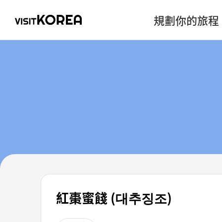
規劃你的旅程
紅棗蜜餞 (대추징조)