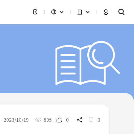
2023/10/19
895
0
0